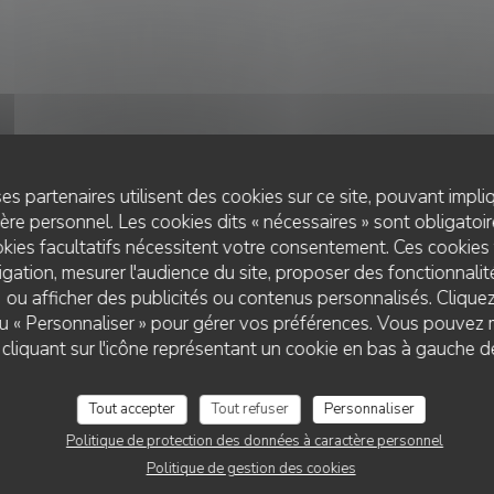
es partenaires utilisent des cookies sur ce site, pouvant impli
re personnel. Les cookies dits « nécessaires » sont obligatoire
kies facultatifs nécessitent votre consentement. Ces cookies 
gation, mesurer l'audience du site, proposer des fonctionnalité
 ou afficher des publicités ou contenus personnalisés. Clique
RESTAURANT ITALIEN
•
PARIS
 ou « Personnaliser » pour gérer vos préférences. Vous pouvez 
AMMAZZA
liquant sur l'icône représentant un cookie en bas à gauche d
Tout accepter
Tout refuser
Personnaliser
RÉSERVER
Politique de protection des données à caractère personnel
Politique de gestion des cookies