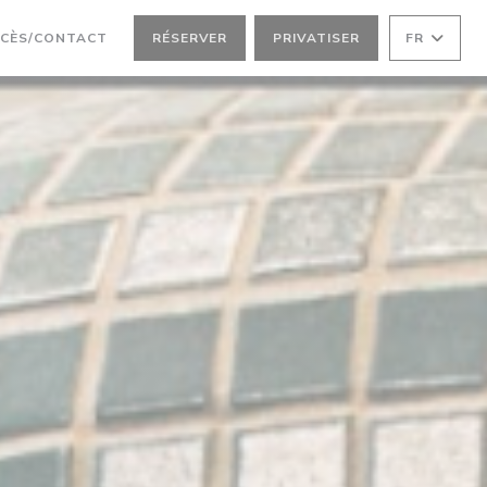
OUVELLE FENÊTRE))
RE UNE NOUVELLE FENÊTRE))
CÈS/CONTACT
RÉSERVER
PRIVATISER
FR