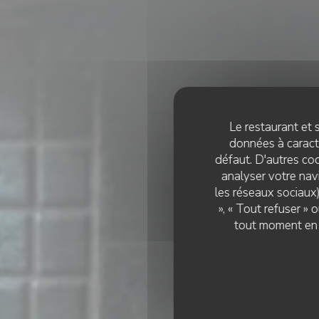
Le restaurant et s
données à caractè
défaut. D'autres coo
analyser votre navi
les réseaux sociaux)
», « Tout refuser »
tout moment en c