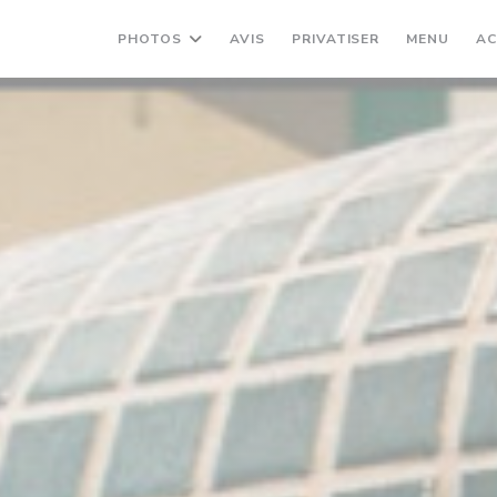
((OUVRE UNE N
((OUV
PHOTOS
AVIS
PRIVATISER
MENU
AC