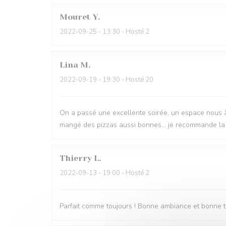
Mouret
Y
2022-09-25
- 13:30 - Hosté 2
Lina
M
2022-09-19
- 19:30 - Hosté 20
On a passé une excellente soirée, un espace nous à ét
mangé des pizzas aussi bonnes... je recommande la 
Thierry
L
2022-09-13
- 19:00 - Hosté 2
Parfait comme toujours ! Bonne ambiance et bonne t