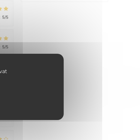
:
5
/5
:
5
/5
ovat
:
5
/5