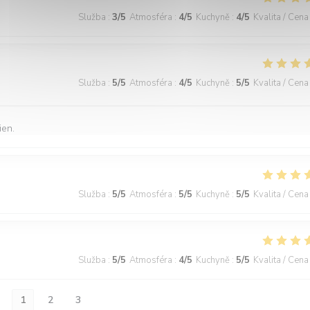
Služba
:
3
/5
Atmosféra
:
4
/5
Kuchyně
:
4
/5
Kvalita / Cena
Služba
:
5
/5
Atmosféra
:
4
/5
Kuchyně
:
5
/5
Kvalita / Cena
ien.
Služba
:
5
/5
Atmosféra
:
5
/5
Kuchyně
:
5
/5
Kvalita / Cena
Služba
:
5
/5
Atmosféra
:
4
/5
Kuchyně
:
5
/5
Kvalita / Cena
1
2
3