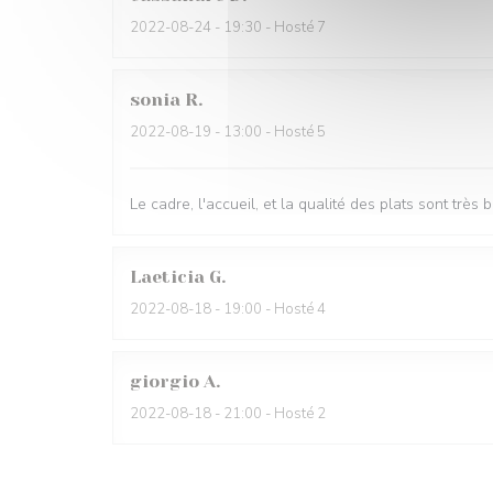
2022-08-24
- 19:30 - Hosté 7
sonia
R
2022-08-19
- 13:00 - Hosté 5
Le cadre, l'accueil, et la qualité des plats sont très b
Laeticia
G
2022-08-18
- 19:00 - Hosté 4
giorgio
A
2022-08-18
- 21:00 - Hosté 2