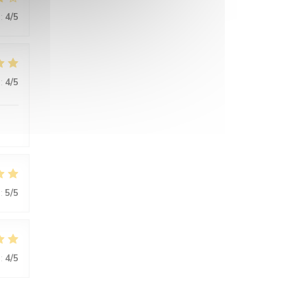
:
4
/5
:
4
/5
:
5
/5
:
4
/5