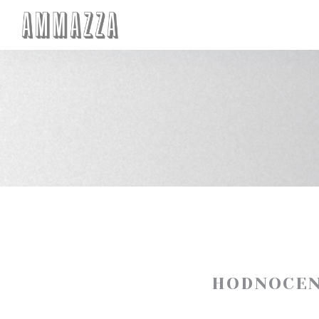
Panel pro správu cookies
HODNOCEN