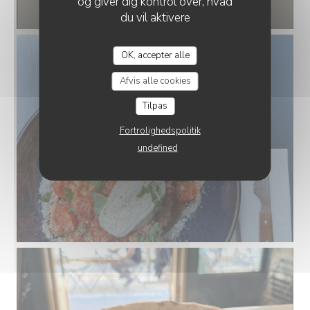
og giver dig kontrol over, hvad
du vil aktivere
OK, accepter alle
Afvis alle cookies
Tilpas
Fortrolighedspolitik
undefined