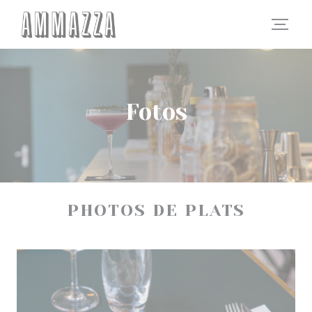
CCookie-styringspanel
Fotos
PHOTOS DE PLATS