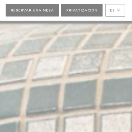
RESERVAR UNA MESA
PRIVATIZACIÓN
ES
TANA))
VENTANA))