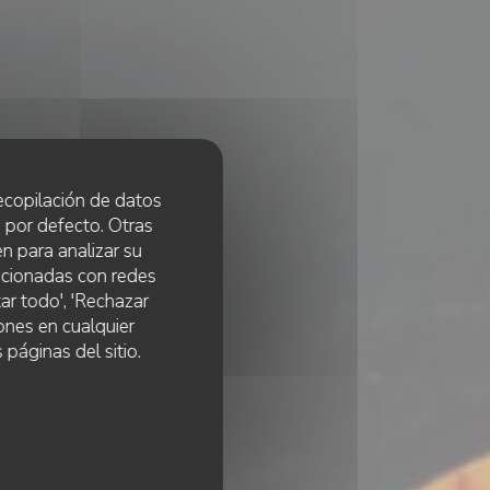
 recopilación de datos
 por defecto. Otras
n para analizar su
lacionadas con redes
ar todo', 'Rechazar
ones en cualquier
 páginas del sitio.