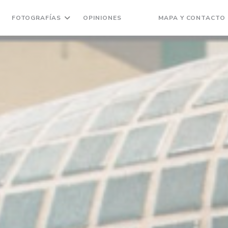
FOTOGRAFÍAS
OPINIONES
MAPA Y CONTACTO
((ABRE EN UNA NUEVA VEN
((ABRE EN UNA NUEVA 