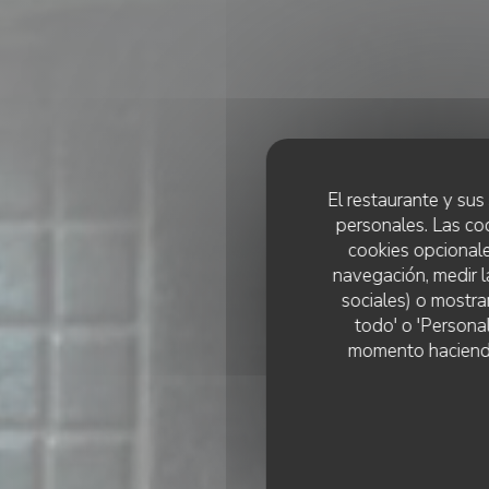
El restaurante y sus 
personales. Las co
cookies opcionale
navegación, medir l
sociales) o mostra
todo' o 'Persona
momento haciendo c