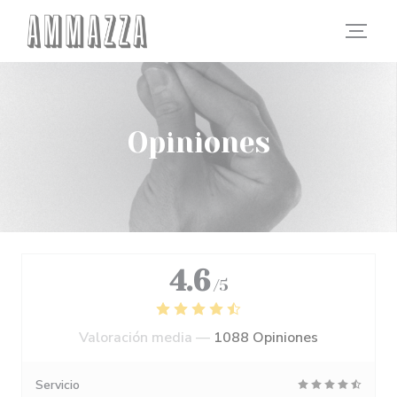
Personalización de sus opciones de cookies
Opiniones
4.6
/5
Valoración media —
1088 Opiniones
Servicio