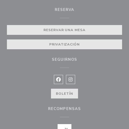
RESERVA
RESERVAR UNA MESA
PRIVATIZACIÓN
SEGUIRNOS
Facebook ((abre en una nueva vent
Instagram ((abre en una nuev
BOLETÍN
RECOMPENSAS