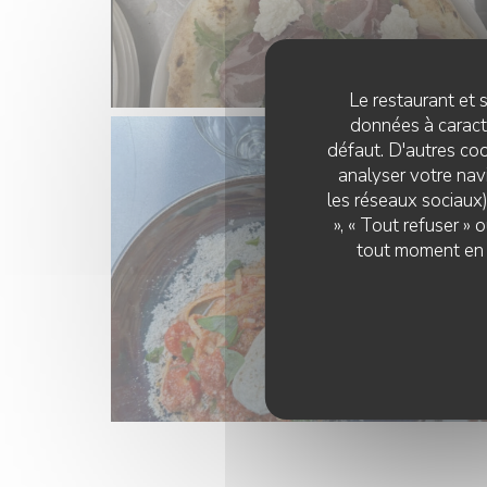
Le restaurant et s
données à caractè
défaut. D'autres coo
analyser votre navi
les réseaux sociaux)
», « Tout refuser »
tout moment en c