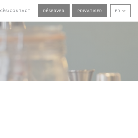
OUVELLE FENÊTRE))
RE UNE NOUVELLE FENÊTRE))
CÈS/CONTACT
RÉSERVER
PRIVATISER
FR