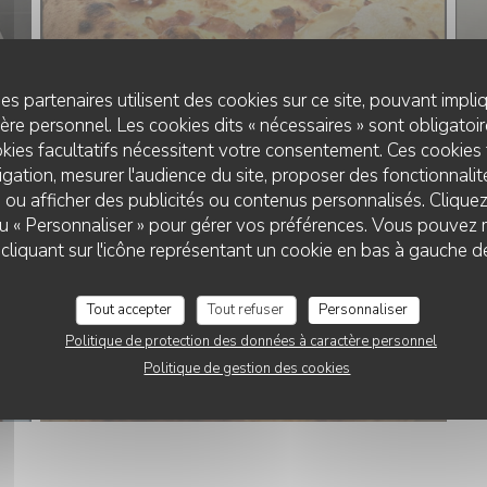
es partenaires utilisent des cookies sur ce site, pouvant impli
re personnel. Les cookies dits « nécessaires » sont obligatoire
kies facultatifs nécessitent votre consentement. Ces cookies 
gation, mesurer l'audience du site, proposer des fonctionnalité
 ou afficher des publicités ou contenus personnalisés. Clique
 ou « Personnaliser » pour gérer vos préférences. Vous pouvez 
liquant sur l'icône représentant un cookie en bas à gauche d
Tout accepter
Tout refuser
Personnaliser
Politique de protection des données à caractère personnel
Politique de gestion des cookies