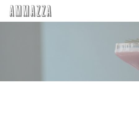
Personnalisation de vos choix en matière de cookies