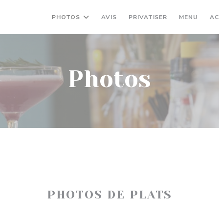
((OUVRE UNE N
((OUV
PHOTOS
AVIS
PRIVATISER
MENU
AC
Photos
PHOTOS DE PLATS