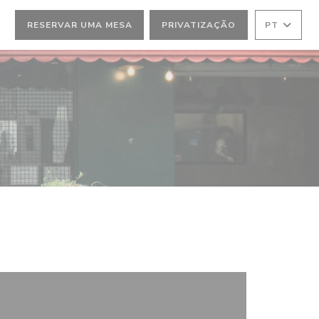
RESERVAR UMA MESA
PRIVATIZAÇÃO
PT
))
ELA))