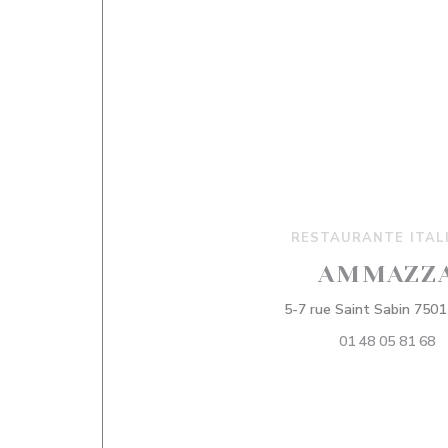
RESTAURANTE ITAL
AMMAZZ
5-7 rue Saint Sabin 7501
01 48 05 81 68