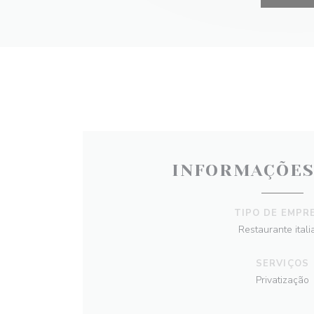
INFORMAÇÕES
TIPO DE EMPR
Restaurante itali
SERVIÇOS
Privatização