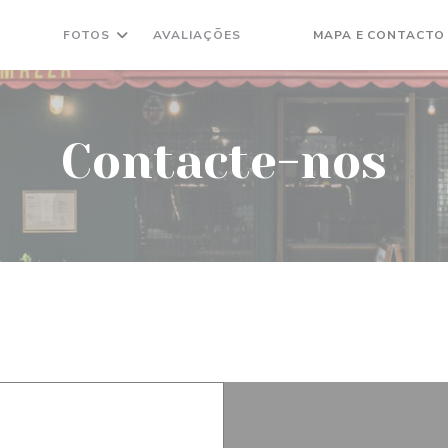
FOTOS
AVALIAÇÕES
MAPA E CONTACTO
((ABRE NUMA NOVA JANELA
((ABRE NUMA NOVA JAN
Contacte-nos