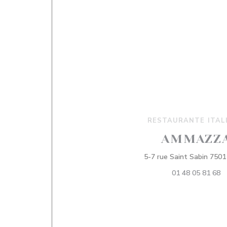
RESTAURANTE ITAL
AMMAZZ
5-7 rue Saint Sabin 7501
01 48 05 81 68