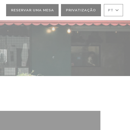
RESERVAR UMA MESA
PRIVATIZAÇÃO
PT
))
ELA))