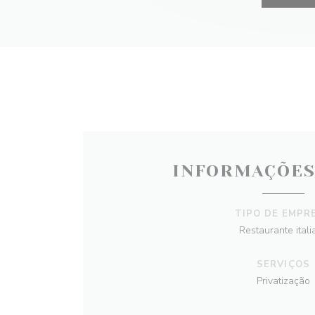
INFORMAÇÕES
TIPO DE EMPR
Restaurante itali
SERVIÇOS
Privatização