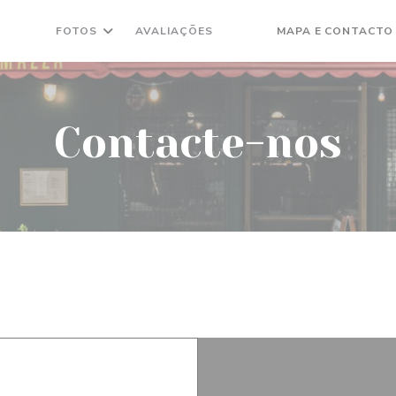
FOTOS
AVALIAÇÕES
MAPA E CONTACTO
((ABRE NUMA NOVA JANELA
((ABRE NUMA NOVA JAN
Contacte-nos