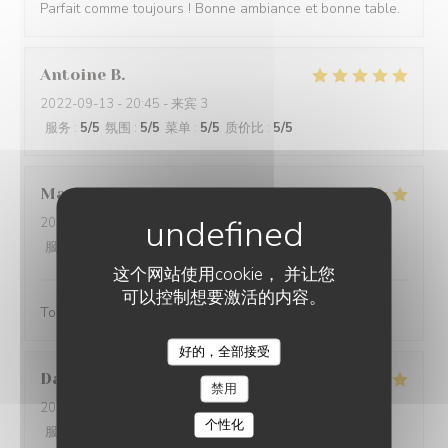
Parfait comme toujours ! Bonne ambiance et bonne table.
Antoine
B
2022-09-13
- 20:45 - 来宾 3
服务
:
5
/5
氛围
:
5
/5
菜单
:
5
/5
质价比
:
5
/5
Max
A
2022-09-06
- 19:30 - 来宾 2
服务
:
5
/5
氛围
:
5
/5
菜单
:
5
/5
质价比
:
5
/5
这个网站使用cookie， 并让您
可以控制想要激活的内容。
Tout était parfait ! Service et cuisine !
好的，全部接受
David
B
禁用
2022-08-27
- 13:00 - 来宾 8
个性化
服务
:
5
/5
氛围
:
5
/5
菜单
:
5
/5
质价比
:
5
/5