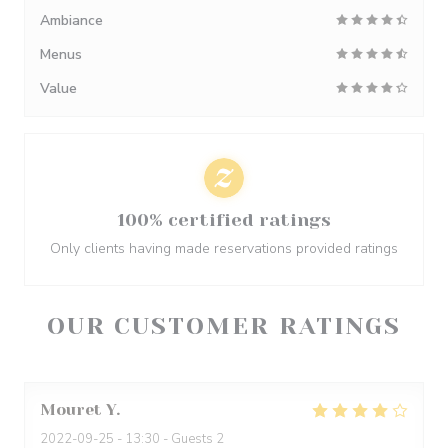
Ambiance
Menus
Value
100% certified ratings
Only clients having made reservations provided ratings
OUR CUSTOMER RATINGS
Mouret
Y
2022-09-25
- 13:30 - Guests 2