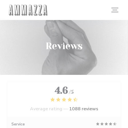
Personalizing your cookie choices
Reviews
4.6
/5
Average rating —
1088 reviews
Service