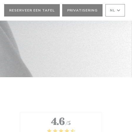
RESERVEER EEN TAFEL
PRIVATISERING
NL
)
4.6
/5