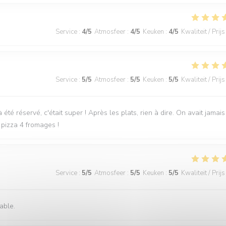
Service
:
4
/5
Atmosfeer
:
4
/5
Keuken
:
4
/5
Kwaliteit / Prijs
Service
:
5
/5
Atmosfeer
:
5
/5
Keuken
:
5
/5
Kwaliteit / Prijs
é réservé, c'était super ! Après les plats, rien à dire. On avait jamais
pizza 4 fromages !
Service
:
5
/5
Atmosfeer
:
5
/5
Keuken
:
5
/5
Kwaliteit / Prijs
able.