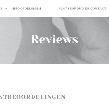
'S
BEOORDELINGEN
PLATTEGROND EN CONTACT
((OPENT IN EEN NIEUW VENSTER))
((OPENT IN EEN NIEUW VENSTER)
Reviews
ASTBEOORDELINGEN