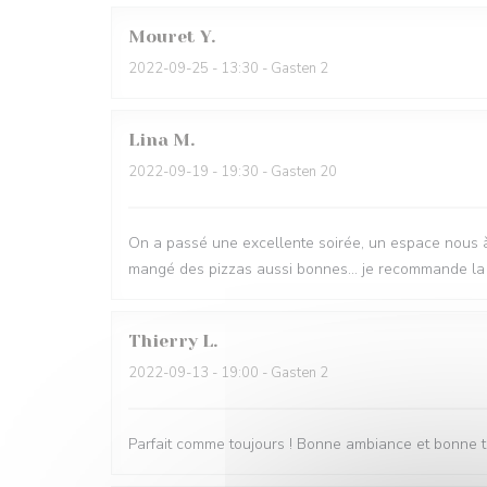
Mouret
Y
2022-09-25
- 13:30 - Gasten 2
Lina
M
2022-09-19
- 19:30 - Gasten 20
On a passé une excellente soirée, un espace nous à ét
mangé des pizzas aussi bonnes... je recommande la 
Thierry
L
2022-09-13
- 19:00 - Gasten 2
Parfait comme toujours ! Bonne ambiance et bonne t