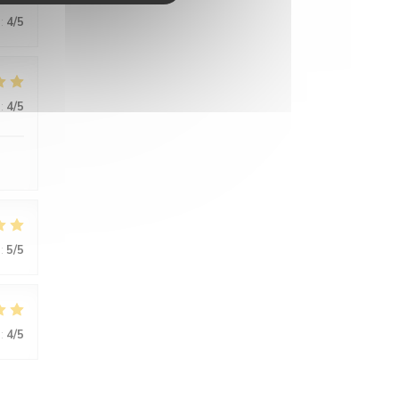
:
4
/5
:
4
/5
:
5
/5
:
4
/5