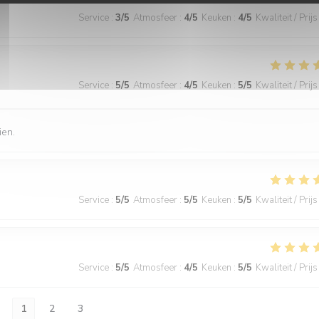
Service
:
3
/5
Atmosfeer
:
4
/5
Keuken
:
4
/5
Kwaliteit / Prijs
Service
:
5
/5
Atmosfeer
:
4
/5
Keuken
:
5
/5
Kwaliteit / Prijs
ien.
Service
:
5
/5
Atmosfeer
:
5
/5
Keuken
:
5
/5
Kwaliteit / Prijs
Service
:
5
/5
Atmosfeer
:
4
/5
Keuken
:
5
/5
Kwaliteit / Prijs
1
2
3