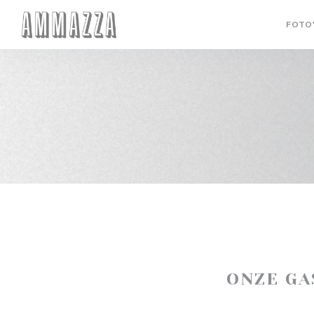
Cookies beheer paneel
FOTO
ONZE G