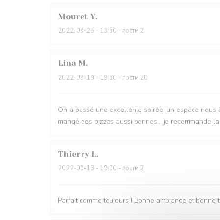
Mouret
Y
2022-09-25
- 13:30 - гости 2
Lina
M
2022-09-19
- 19:30 - гости 20
On a passé une excellente soirée, un espace nous à ét
mangé des pizzas aussi bonnes... je recommande la 
Thierry
L
2022-09-13
- 19:00 - гости 2
Parfait comme toujours ! Bonne ambiance et bonne t