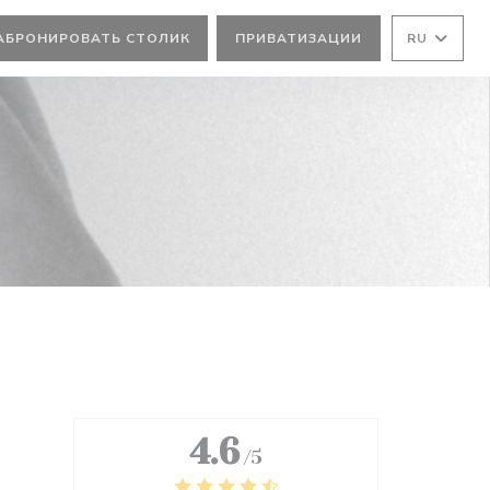
АБРОНИРОВАТЬ СТОЛИК
ПРИВАТИЗАЦИИ
RU
))
4.6
/5