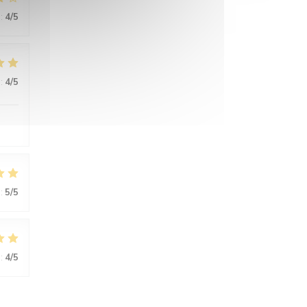
:
4
/5
:
4
/5
:
5
/5
:
4
/5