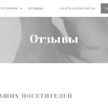
ТОГРАФИИ
ОТЗЫВЫ
КАРТА И КОНТАКТЫ
З
((ОТКРЫВАЕТСЯ В НОВОМ ОКНЕ))
((ОТКРЫВАЕТСЯ В НОВОМ ОКНЕ
Отзывы
АШИХ ПОСЕТИТЕЛЕЙ