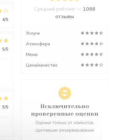
Средний рейтинг —
1088
отзывы
:
4
/5
Услуги
Атмосфера
:
5
/5
Меню
Цена/качество
Исключительно
:
5
/5
проверенные оценки
Оценки только от клиентов,
сделавших резервирование