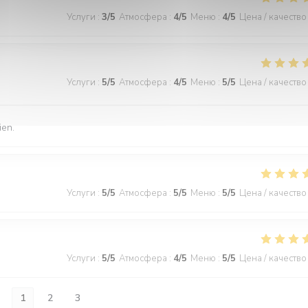
Услуги
:
3
/5
Атмосфера
:
4
/5
Меню
:
4
/5
Цена / качество
Услуги
:
5
/5
Атмосфера
:
4
/5
Меню
:
5
/5
Цена / качество
ien.
Услуги
:
5
/5
Атмосфера
:
5
/5
Меню
:
5
/5
Цена / качество
Услуги
:
5
/5
Атмосфера
:
4
/5
Меню
:
5
/5
Цена / качество
1
2
3