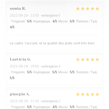
sonia
R
2022-08-19
- 13:00 - καλεσμένοι 5
Υπηρεσία
:
5
/5
Ατμόσφαιρα
:
4
/5
Μενού
:
5
/5
Ποιότητα / Τιμή
:
4
/5
Le cadre, l'accueil, et la qualité des plats sont très bien.
Laeticia
G
2022-08-18
- 19:00 - καλεσμένοι 4
Υπηρεσία
:
5
/5
Ατμόσφαιρα
:
5
/5
Μενού
:
5
/5
Ποιότητα / Τιμή
:
5
/5
giorgio
A
2022-08-18
- 21:00 - καλεσμένοι 2
Υπηρεσία
:
5
/5
Ατμόσφαιρα
:
4
/5
Μενού
:
5
/5
Ποιότητα / Τιμή
: