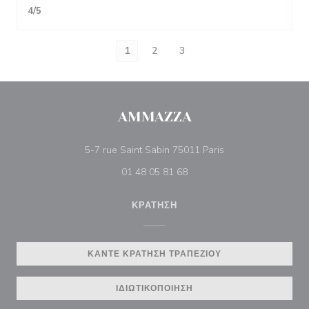
4
/5
1
2
3
AMMAZZA
((ανοίγει σε νέο πα
5-7 rue Saint Sabin 75011 Paris
01 48 05 81 68
ΚΡΆΤΗΣΗ
ΚΆΝΤΕ ΚΡΆΤΗΣΗ ΤΡΑΠΕΖΙΟΎ
ΙΔΙΩΤΙΚΟΠΟΊΗΣΗ