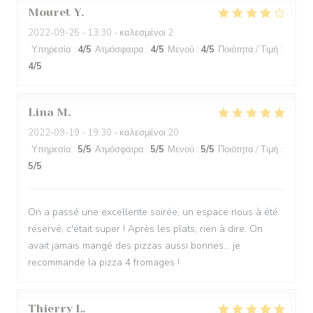
Mouret
Y
2022-09-25
- 13:30 - καλεσμένοι 2
Υπηρεσία
:
4
/5
Ατμόσφαιρα
:
4
/5
Μενού
:
4
/5
Ποιότητα / Τιμή
:
4
/5
Lina
M
2022-09-19
- 19:30 - καλεσμένοι 20
Υπηρεσία
:
5
/5
Ατμόσφαιρα
:
5
/5
Μενού
:
5
/5
Ποιότητα / Τιμή
:
5
/5
On a passé une excellente soirée, un espace nous à été
réservé, c'était super ! Après les plats, rien à dire. On
avait jamais mangé des pizzas aussi bonnes... je
recommande la pizza 4 fromages !
Thierry
L