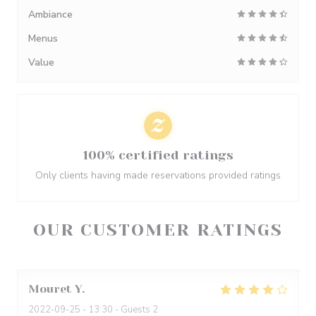
Ambiance
Menus
Value
100% certified ratings
Only clients having made reservations provided ratings
OUR CUSTOMER RATINGS
Mouret
Y
2022-09-25
- 13:30 - Guests 2