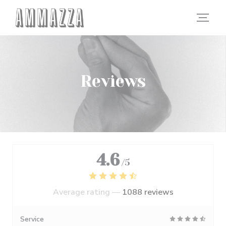
Personalizing your cookie choices
Reviews
4.6
/5
Average rating —
1088 reviews
Service