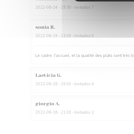
2022-08-24
- 19:30 - Invitados 7
sonia
R
2022-08-19
- 13:00 - Invitados 5
Le cadre, l'accueil, et la qualité des plats sont très b
Laeticia
G
2022-08-18
- 19:00 - Invitados 4
giorgio
A
2022-08-18
- 21:00 - Invitados 2