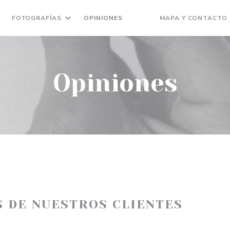
FOTOGRAFÍAS
OPINIONES
MAPA Y CONTACTO
((ABRE EN UNA NUEVA VEN
((ABRE EN UNA NUEVA 
Opiniones
S DE NUESTROS CLIENTES