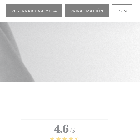
RESERVAR UNA MESA
PRIVATIZACIÓN
ES
TANA))
VENTANA))
4.6
/5