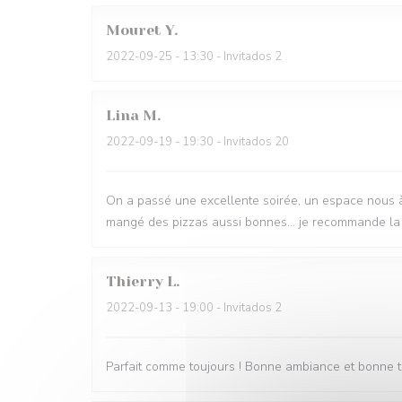
Mouret
Y
2022-09-25
- 13:30 - Invitados 2
Lina
M
2022-09-19
- 19:30 - Invitados 20
On a passé une excellente soirée, un espace nous à ét
mangé des pizzas aussi bonnes... je recommande la 
Thierry
L
2022-09-13
- 19:00 - Invitados 2
Parfait comme toujours ! Bonne ambiance et bonne t