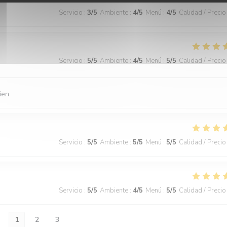
Servicio
:
3
/5
Ambiente
:
4
/5
Menú
:
4
/5
Calidad / Precio
Servicio
:
5
/5
Ambiente
:
4
/5
Menú
:
5
/5
Calidad / Precio
ien.
Servicio
:
5
/5
Ambiente
:
5
/5
Menú
:
5
/5
Calidad / Precio
Servicio
:
5
/5
Ambiente
:
4
/5
Menú
:
5
/5
Calidad / Precio
1
2
3