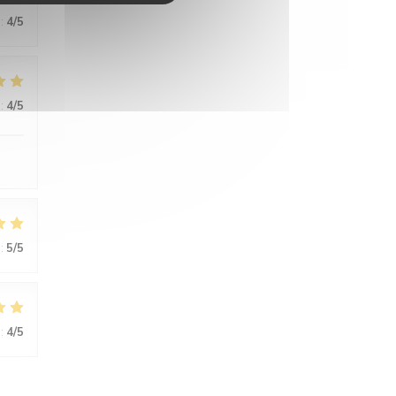
:
4
/5
:
4
/5
:
5
/5
:
4
/5