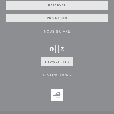
RÉSERVER
PRIVATISER
NOUS SUIVRE
Facebook ((ouvre une nouvelle fenê
Instagram ((ouvre une nouvell
NEWSLETTER
DISTINCTIONS