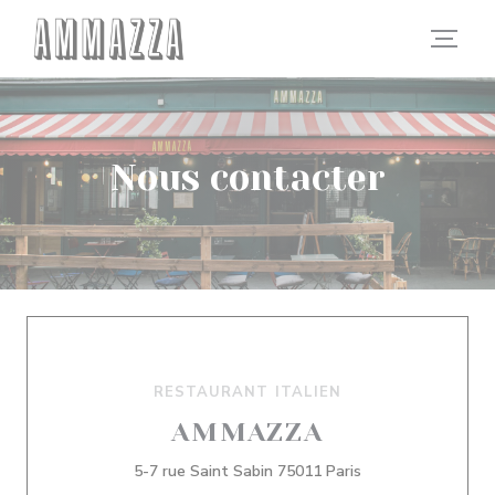
Personnalisation de vos choix en matière de cookies
Nous contacter
RESTAURANT ITALIEN
AMMAZZA
((ouvre une nouvel
5-7 rue Saint Sabin 75011 Paris