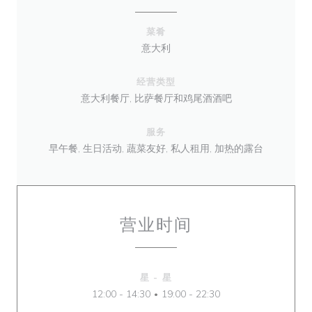
菜肴
意大利
经营类型
意大利餐厅, 比萨餐厅和鸡尾酒酒吧
服务
早午餐, 生日活动, 蔬菜友好, 私人租用, 加热的露台
营业时间
星
-
星
12:00 - 14:30
19:00 - 22:30
•