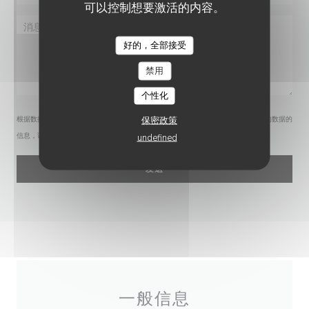
可以控制想要激活的内容。
好的，全部接受
禁用
个性化
保密政策
根据数据保护法规，您有权拒绝接收营销电话。如需了解更多关于我们如何处理您的数据的
信息，请查看我们的
隐私政策
。
undefined
一般信息