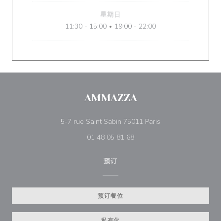
星期日
11:30 - 15:00
19:00 - 22:00
•
AMMAZZA
((在新窗口中打开))
5-7 rue Saint Sabin 75011 Paris
01 48 05 81 68
预订
预订餐位
私有化